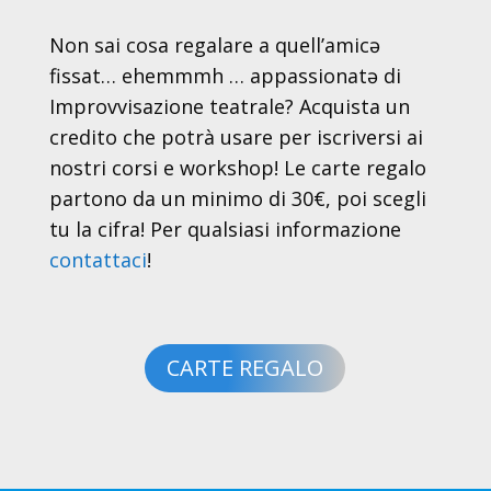
Non sai cosa regalare a quell’amicə
fissat… ehemmmh … appassionatə di
Improvvisazione teatrale? Acquista un
credito che potrà usare per iscriversi ai
nostri corsi e workshop! Le carte regalo
partono da un minimo di 30€, poi scegli
tu la cifra! Per qualsiasi informazione
contattaci
!
CARTE REGALO