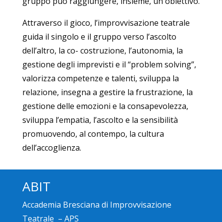
gruppo può raggiungere, insieme, un obiettivo.
Attraverso il gioco, l’improvvisazione teatrale
guida il singolo e il gruppo verso l’ascolto
dell’altro, la co- costruzione, l’autonomia, la
gestione degli imprevisti e il “problem solving”,
valorizza competenze e talenti, sviluppa la
relazione, insegna a gestire la frustrazione, la
gestione delle emozioni e la consapevolezza,
sviluppa l’empatia, l’ascolto e la sensibilità
promuovendo, al contempo, la cultura
dell’accoglienza.
ABIT
Accademia Bresciana di Improvvisazione
Teatrale – APS