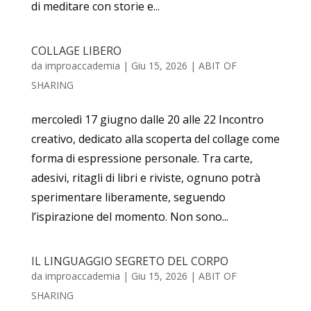
di meditare con storie e...
COLLAGE LIBERO
da
improaccademia
|
Giu 15, 2026
|
ABIT OF
SHARING
mercoledì 17 giugno dalle 20 alle 22 Incontro
creativo, dedicato alla scoperta del collage come
forma di espressione personale. Tra carte,
adesivi, ritagli di libri e riviste, ognuno potrà
sperimentare liberamente, seguendo
l’ispirazione del momento. Non sono...
IL LINGUAGGIO SEGRETO DEL CORPO
da
improaccademia
|
Giu 15, 2026
|
ABIT OF
SHARING