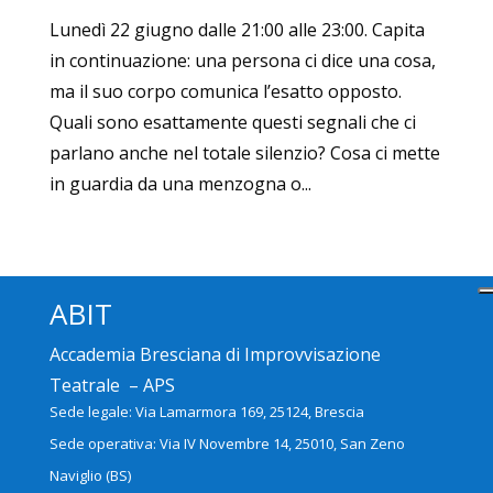
Lunedì 22 giugno dalle 21:00 alle 23:00. Capita
in continuazione: una persona ci dice una cosa,
ma il suo corpo comunica l’esatto opposto.
Quali sono esattamente questi segnali che ci
parlano anche nel totale silenzio? Cosa ci mette
in guardia da una menzogna o...
ABIT
Accademia Bresciana di Improvvisazione
Teatrale – APS
Sede legale: Via Lamarmora 169, 25124, Brescia
Sede operativa: Via IV Novembre 14, 25010, San Zeno
Naviglio (BS)