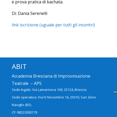
e prova pratica di bachata.
Di: Dania Serenelli
link iscrizione (uguale per tutti gli incontri)
ABIT
Accademia Bresciana di Improvvisazione
Teatrale – APS
Sede legale: Via Lamarmora 169, 25124, Brescia
Sede operativa: Via IV Novembre 14, 25010, San Zeno
Naviglio (BS)
CF: 98223000179