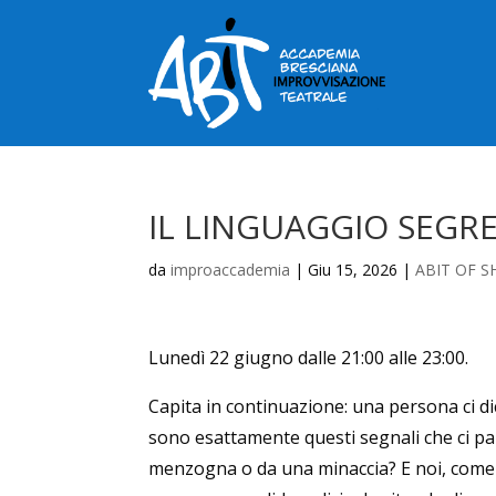
IL LINGUAGGIO SEGR
da
improaccademia
|
Giu 15, 2026
|
ABIT OF S
Lunedì 22 giugno dalle 21:00 alle 23:00.
Capita in continuazione: una persona ci d
sono esattamente questi segnali che ci pa
menzogna o da una minaccia? E noi, come a