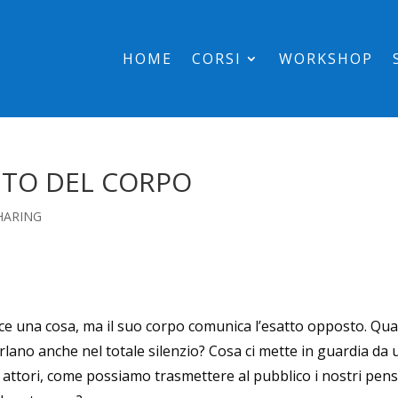
HOME
CORSI
WORKSHOP
ETO DEL CORPO
HARING
ice una cosa, ma il suo corpo comunica l’esatto opposto. Qua
rlano anche nel totale silenzio? Cosa ci mette in guardia da
ttori, come possiamo trasmettere al pubblico i nostri pens