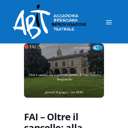
FAI – Oltre il
cancello: alla