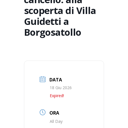
scoperta di Villa
Guidetti a
Borgosatollo
DATA
18 Giu 2026
Expired!
ORA
All Day