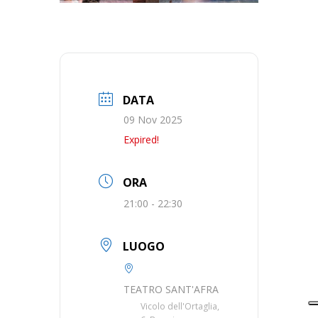
DATA
09 Nov 2025
Expired!
ORA
21:00 - 22:30
LUOGO
TEATRO SANT'AFRA
Vicolo dell'Ortaglia,