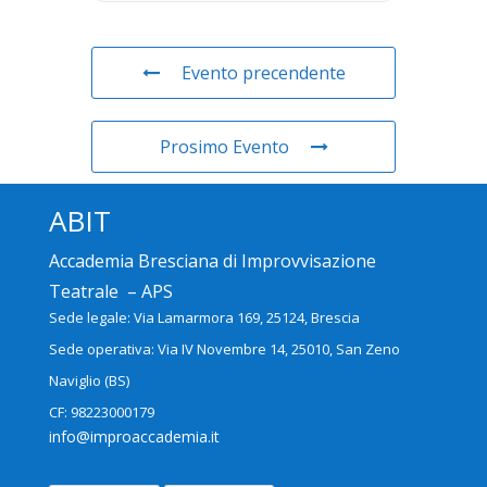
Evento precendente
Prosimo Evento
ABIT
Accademia Bresciana di Improvvisazione
Teatrale – APS
Sede legale: Via Lamarmora 169, 25124, Brescia
Sede operativa: Via IV Novembre 14, 25010, San Zeno
Naviglio (BS)
CF: 98223000179
info@improaccademia.it