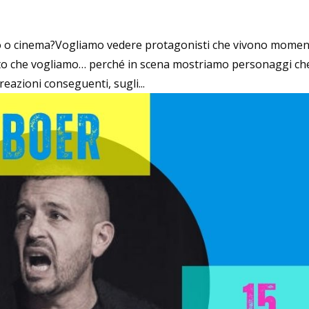
 o cinema?Vogliamo vedere protagonisti che vivono momen
uesto che vogliamo… perché in scena mostriamo personaggi ch
eazioni conseguenti, sugli...