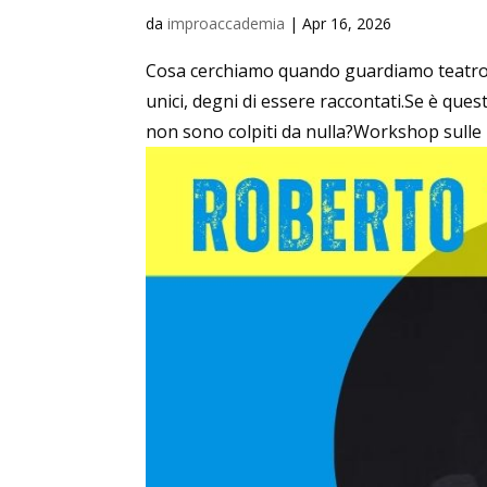
da
improaccademia
|
Apr 16, 2026
Cosa cerchiamo quando guardiamo teatro
unici, degni di essere raccontati.Se è q
non sono colpiti da nulla?Workshop sulle r