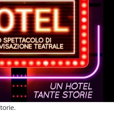
torie.