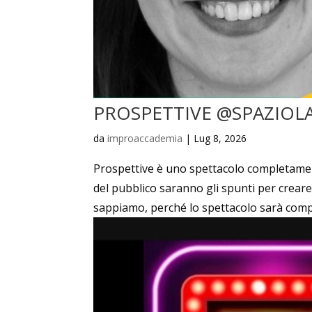
PROSPETTIVE @SPAZIO
da
improaccademia
|
Lug 8, 2026
Prospettive è uno spettacolo completamen
del pubblico saranno gli spunti per crear
sappiamo, perché lo spettacolo sarà comp