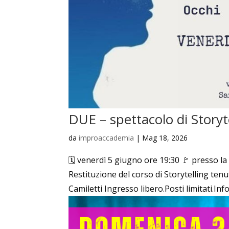
DUE – spettacolo di Storyt
da
improaccademia
|
Mag 18, 2026
🗓️ venerdì 5 giugno ore 19:30 🚩 presso l
Restituzione del corso di Storytelling te
Camiletti Ingresso libero.Posti limitati.Inf