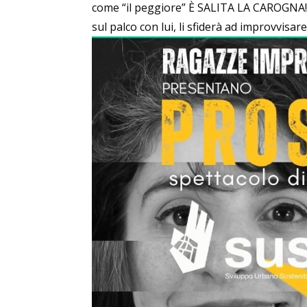
come “il peggiore” È SALITA LA CAROGNA! Il 
sul palco con lui, li sfiderà ad improvvisare 