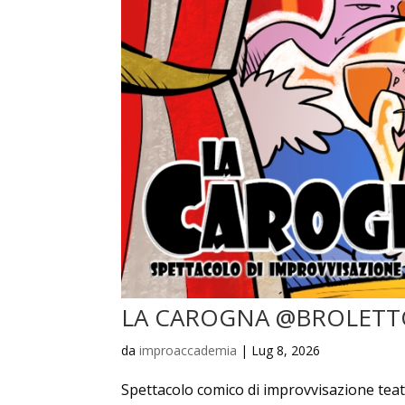
LA CAROGNA @BROLETT
da
improaccademia
|
Lug 8, 2026
Spettacolo comico di improvvisazione teatr