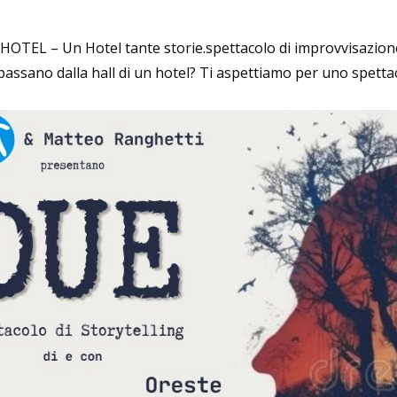
:HOTEL – Un Hotel tante storie.spettacolo di improvvisazion
passano dalla hall di un hotel? Ti aspettiamo per uno spetta