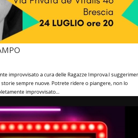
LAMPO
te improvvisato a cura delle Ragazze Improva.I suggerimen
e storie sempre nuove. Potrete ridere o piangere, non lo
letamente improvvisato....