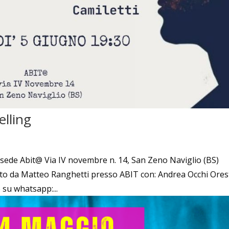
elling
a sede Abit@ Via IV novembre n. 14, San Zeno Naviglio (BS)
nuto da Matteo Ranghetti presso ABIT con: Andrea Occhi Ores
o su whatsapp:...