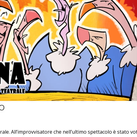
O
ale. All’improvvisatore che nell’ultimo spettacolo è stato vo