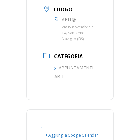
LUOGO
ABIT@
Via IV novembre n.
14, San Zeno
Naviglio (BS)
CATEGORIA
APPUNTAMENTI
ABIT
+ Aggiungi a Google Calendar