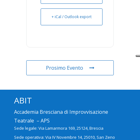
+ iCal / Outlook export
Prosimo Evento
ABIT
Accademia Bresciana di Improvvisazione
Teatrale – APS
Sede legale: Via Lamarmora 169, 25124, Brescia
Sede operativa: Via IV Novembre 14, 25010, San Zeno