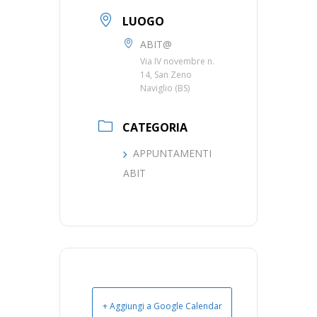
LUOGO
ABIT@
Via IV novembre n.
14, San Zeno
Naviglio (BS)
CATEGORIA
APPUNTAMENTI
ABIT
+ Aggiungi a Google Calendar