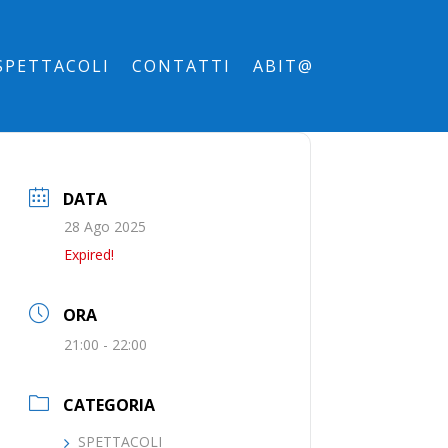
SPETTACOLI
CONTATTI
ABIT@
DATA
28 Ago 2025
Expired!
ORA
21:00 - 22:00
CATEGORIA
SPETTACOLI