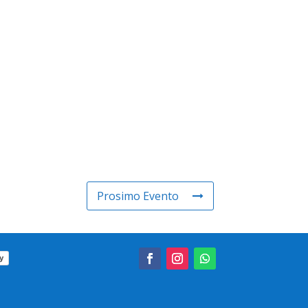
Prosimo Evento
y