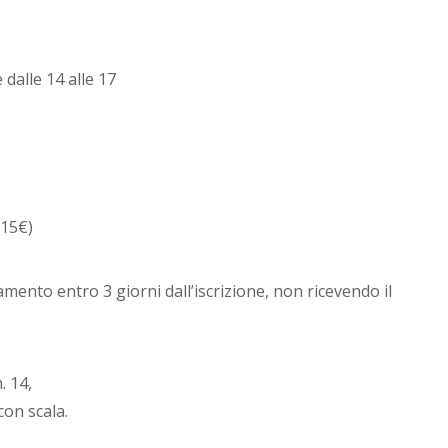
alle 14 alle 17
 15€)
amento entro 3 giorni dall’iscrizione, non ricevendo il
. 14,
con scala.