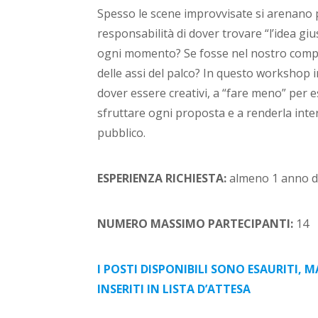
Spesso le scene improvvisate si arenano p
responsabilità di dover trovare “l’idea gius
ogni momento? Se fosse nel nostro compa
delle assi del palco? In questo workshop im
dover essere creativi, a “fare meno” per e
sfruttare ogni proposta e a renderla inter
pubblico.
ESPERIENZA RICHIESTA:
almeno 1 anno d
NUMERO MASSIMO PARTECIPANTI:
14
I POSTI DISPONIBILI SONO ESAURITI, M
INSERITI IN LISTA D’ATTESA