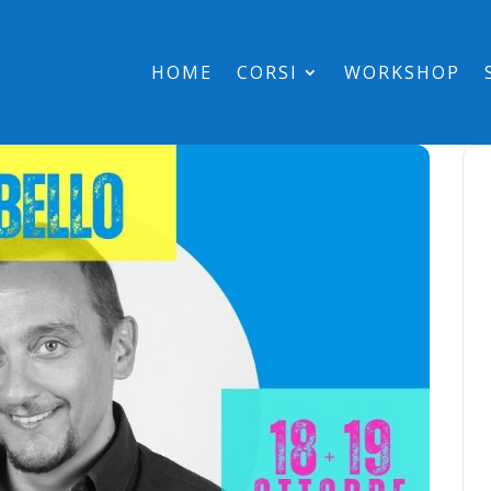
HOME
CORSI
WORKSHOP