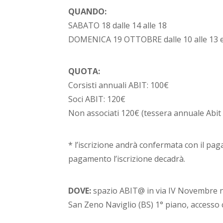
QUANDO:
SABATO 18 dalle 14 alle 18
DOMENICA 19 OTTOBRE dalle 10 alle 13 e d
QUOTA:
Corsisti annuali ABIT: 100€
Soci ABIT: 120€
Non associati 120€ (tessera annuale Abit
* l’iscrizione andrà confermata con il pag
pagamento l’iscrizione decadrà.
DOVE:
spazio ABIT@ in via IV Novembre n
San Zeno Naviglio (BS) 1° piano, accesso 