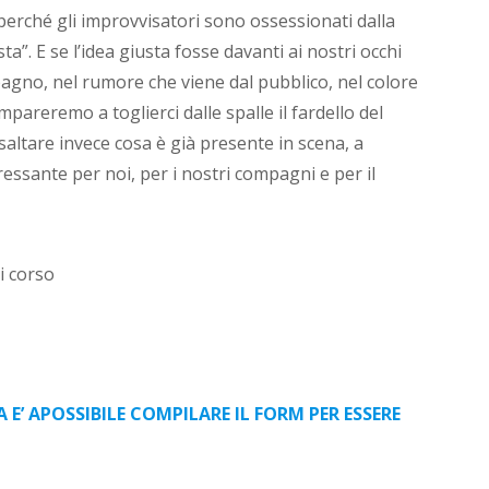
erché gli improvvisatori sono ossessionati dalla
ta”. E se l’idea giusta fosse davanti ai nostri occhi
gno, nel rumore che viene dal pubblico, nel colore
pareremo a toglierci dalle spalle il fardello del
saltare invece cosa è già presente in scena, a
essante per noi, per i nostri compagni e per il
i corso
A E’ APOSSIBILE COMPILARE IL FORM PER ESSERE